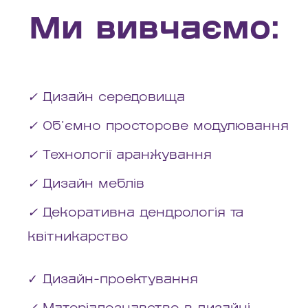
Ми вивчаємо:
✓
Дизайн середовища
✓
Об’ємно просторове модулювання
✓
Технології аранжування
✓
Дизайн меблів
✓
Декоративна дендрологія та
квітникарство
✓ Дизайн-проектування