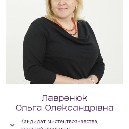
Лавренюк
Ольга Олександрівна
Кандидат мистецтвознавства,
старший викладач