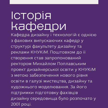
Історія
кафедри
Кафедра дизайну і технологій є однією
з фахових випускаючих кафедр у
структурі факультету дизайну та
реклами КНУКіМ. Поштовхом до її
створення став запропонований
ректором Михайлом Поплавським
проект дизайнерської освіти у КНУКіМ
з метою забезпечення нового рівня
освіти в галузі мистецтва, дизайну та
художнього моделювання. За його
підтримки підготовку фахівців
дизайну середовища було розпочато у
2001 році.