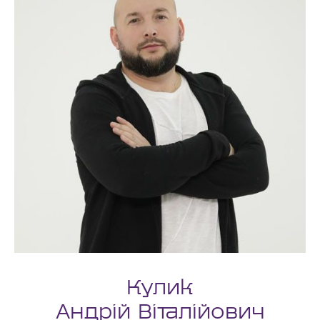
Кулик
Андрій Віталійович