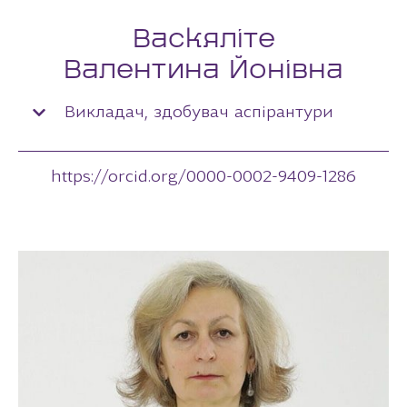
Васкяліте
Валентина Йонівна
Викладач, здобувач аспірантури
https://orcid.org/0000-0002-9409-1286