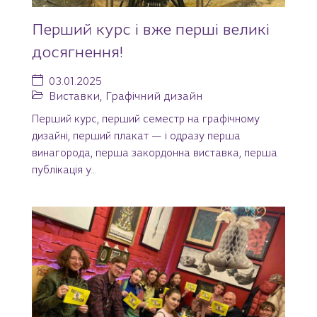
Перший курс і вже перші великі
досягнення!
03.01.2025
Виставки
,
Графічний дизайн
Перший курс, перший семестр на графічному
дизайні, перший плакат — і одразу перша
винагорода, перша закордонна виставка, перша
публікація у...