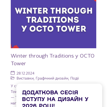
Winter through Traditions у OCTO
Tower
28.12.2024
Виставки
,
Графічний дизайн
,
Події
У самому серці зимового Києва в просторі OCTO
ДОДАТКОВА СЕСІЯ
Tower відбулася яскрава мистецька подія
— “Winter Through Traditions”, яка стала чудовою
ВСТУПУ НА ДИЗАЙН У
нагодою для студентів...
2026 РОЦІ!