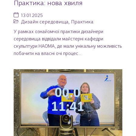
Практика: нова хвиля
13.01.2025
Дизайн середовища
,
Практика
У рамках ознайомчої практики дизайнери
середовища відвідали майстерні кафедри
скульптури НАОМА, де мали унікальну можливість
побачити на власні очі процес...