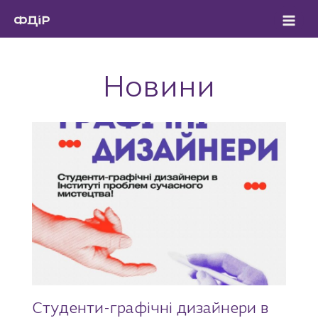
Перейти
до
вмісту
Новини
Студенти-графічні дизайнери в