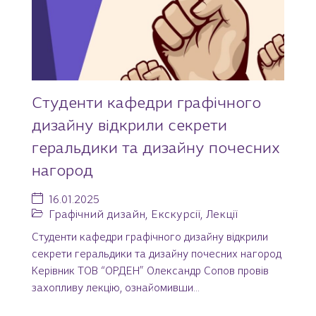
Студенти кафедри графічного
дизайну відкрили секрети
геральдики та дизайну почесних
нагород
16.01.2025
Графічний дизайн
,
Екскурсії
,
Лекції
Cтуденти кафедри графічного дизайну відкрили
секрети геральдики та дизайну почесних нагород
Керівник ТОВ “ОРДЕН” Олександр Сопов провів
захопливу лекцію, ознайомивши...