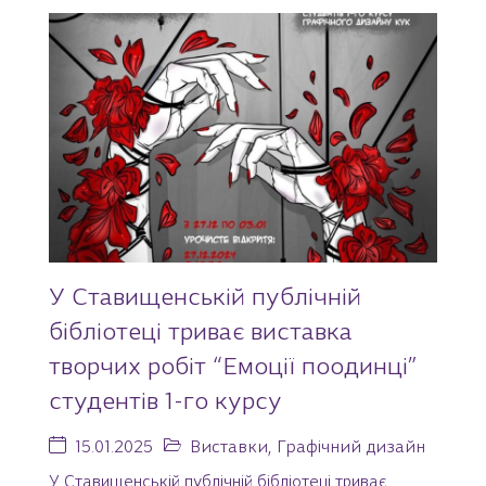
У Ставищенській публічній
бібліотеці триває виставка
творчих робіт “Емоції поодинці”
студентів 1-го курсу
15.01.2025
Виставки
,
Графічний дизайн
У Ставищенській публічній бібліотеці триває