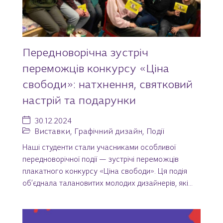
Передноворічна зустріч
переможців конкурсу «Ціна
свободи»: натхнення, святковий
настрій та подарунки
30.12.2024
Виставки
,
Графічний дизайн
,
Події
Наші студенти стали учасниками особливої
передноворічної події — зустрічі переможців
плакатного конкурсу «Ціна свободи». Ця подія
об’єднала талановитих молодих дизайнерів, які...