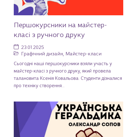
Першокурсники на майстер-
класі з ручного друку
23.01.2025
Графічний дизайн
,
Майстер-класи
Сьогодні наші першокурсники взяли участь у
майстер-класі з ручного друку, який провела
талановита Ксенія Ковальова. Студенти дізналися
про техніку створення...