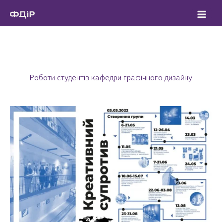
Перейти
до
вмісту
Роботи студентів кафедри графічного дизайну