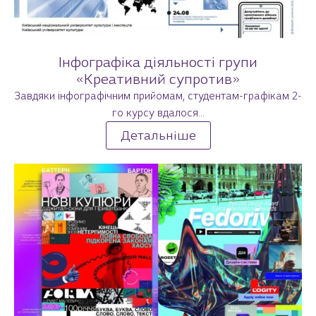
Інфографіка діяльності групи
«Креативний супротив»
Завдяки інфографічним прийомам, студентам-графікам 2-
го курсу вдалося...
Детальніше