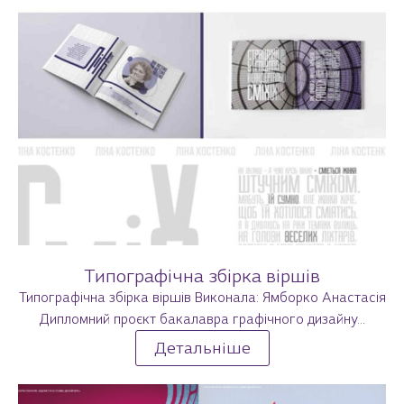
Типографічна збірка віршів
Типографічна збірка віршів Виконала: Ямборко Анастасія
Дипломний проєкт бакалавра графічного дизайну...
Детальніше