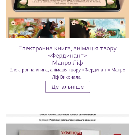
Електронна книга, анімація твору
«Фердинант»
Манро Ліф
Електронна книга, анімація твору «Фердинант» Манро
Ліф Виконала...
Детальніше