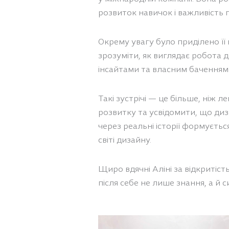
розвиток навичок і важливість 
Окрему увагу було приділено її
зрозуміти, як виглядає робота
інсайтами та власним баченням 
Такі зустрічі — це більше, ніж 
розвитку та усвідомити, що диз
через реальні історії формуєтьс
світі дизайну.
Щиро вдячні Аліні за відкритіст
після себе не лише знання, а й 