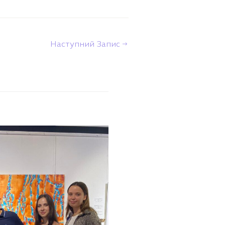
Наступний Запис
→