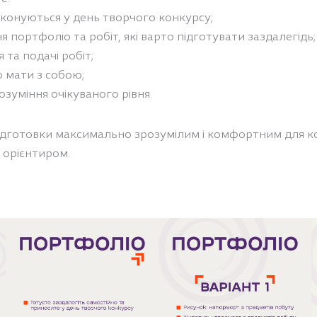
виконуються у день творчого конкурсу;
 портфоліо та робіт, які варто підготувати заздалегідь;
та подачі робіт;
но мати з собою;
озуміння очікуваного рівня.
ідготовки максимально зрозумілим і комфортним для к
 орієнтиром.