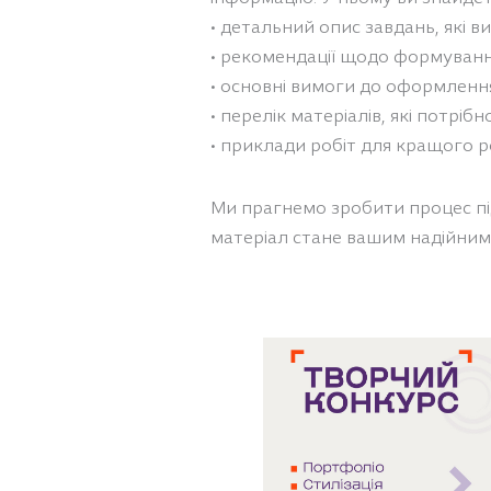
• детальний опис завдань, які 
• рекомендації щодо формування
• основні вимоги до оформлення 
• перелік матеріалів, які потріб
• приклади робіт для кращого р
Ми прагнемо зробити процес п
матеріал стане вашим надійним