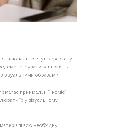
го національного університету
продемонструвати ваш рівень
 з візуальними образами.
помагає приймальній комісії
ілювати їх у візуальному
матеріалі всю необхідну