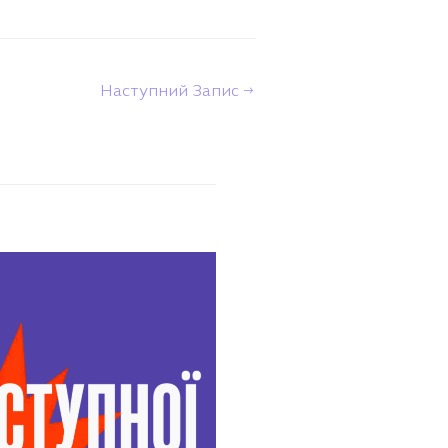
Наступний Запис
→