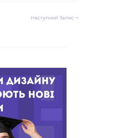
Наступний Запис
→