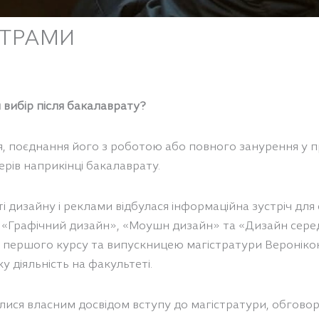
СТРАМИ
 вибір після бакалаврату?
 поєднання його з роботою або повного занурення у про
рів наприкінці бакалаврату.
 дизайну і реклами відбулася інформаційна зустріч для с
й «Графічний дизайн», «Моушн дизайн» та «Дизайн сере
и першого курсу та випускницею магістратури Вероніко
 діяльність на факультеті.
лилися власним досвідом вступу до магістратури, обгово