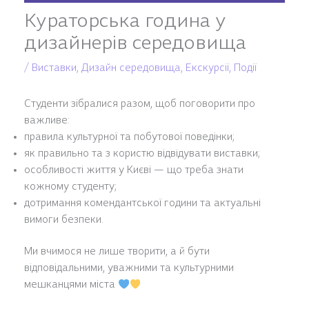
Кураторська година у
дизайнерів середовища
/
Виставки
,
Дизайн середовища
,
Екскурсії
,
Події
Студенти зібралися разом, щоб поговорити про
важливе:
правила культурної та побутової поведінки;
як правильно та з користю відвідувати виставки;
особливості життя у Києві — що треба знати
кожному студенту;
дотримання комендантської години та актуальні
вимоги безпеки.
Ми вчимося не лише творити, а й бути
відповідальними, уважними та культурними
мешканцями міста