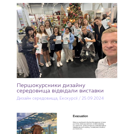
Першокурсники дизайну
середовища відвідали виставки
Дизайн середовища
,
Екскурсії
/
25.09.2024